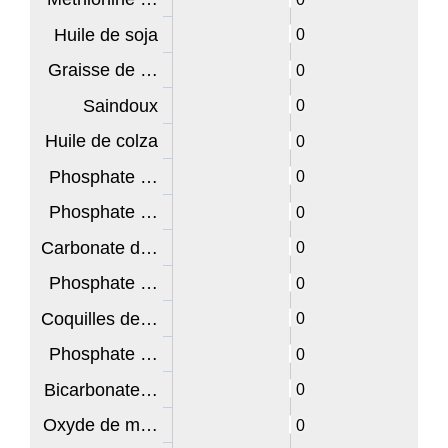
Huile de soja
0
Graisse de …
0
Saindoux
0
Huile de colza
0
Phosphate …
0
Phosphate …
0
Carbonate d…
0
Phosphate …
0
Coquilles de…
0
Phosphate …
0
Bicarbonate…
0
Oxyde de m…
0