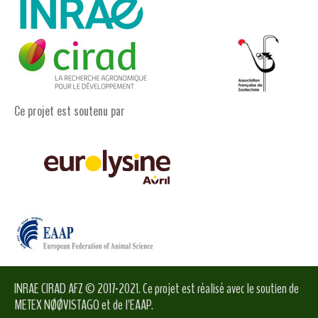
Ce projet est soutenu par
INRAE CIRAD AFZ © 2017-2021. Ce projet est réalisé avec le soutien de
METEX NØØVISTAGO et de l'EAAP.