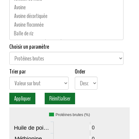
Choisir un paramètre
Trier par
Order
Protéines brutes (%)
Huile de poi…
0
Méthionine …
0