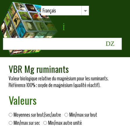
Français
VBR Mg ruminants
Valeur biologique relative du magnésium pour les ruminants.
Référence 100% : oxyde de magnésium (qualité réactif).
Valeurs
Moyennes sur brut/sec/autre
Min/max sur brut
Min/max sur sec
Min/max autre unité