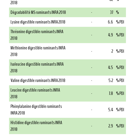
2018
Dégradabilité MS ruminants INRA 2018
-
37
%
Lysine digestible ruminants INRA 2018
-
6.6
% PDI
Thréonine digestible ruminants INRA
-
4.9
% PDI
2018
Méthionine digestible ruminants INRA
-
2
% PDI
2018
Isoleucine digestible ruminants INRA
-
4.5
% PDI
2018
Valine digestible ruminants INRA 2018
-
5.2
% PDI
Leucine digestible ruminants INRA
-
7.8
% PDI
2018
Phénylalanine digestible ruminants
-
5.4
% PDI
INRA 2018
Histidine digestible ruminants INRA
-
2.9
% PDI
2018