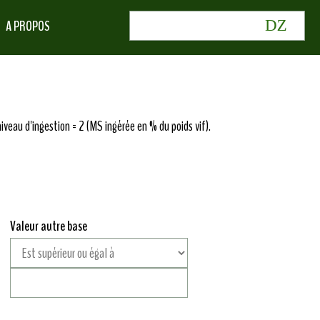
A PROPOS
iveau d'ingestion = 2 (MS ingérée en % du poids vif).
Valeur autre base