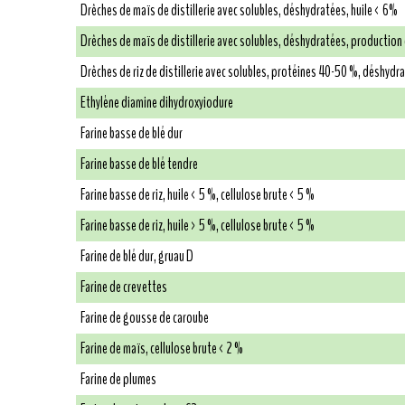
Drêches de maïs de distillerie avec solubles, déshydratées, huile < 6%
Drêches de maïs de distillerie avec solubles, déshydratées, production
Drêches de riz de distillerie avec solubles, protéines 40-50 %, déshydr
Ethylène diamine dihydroxyiodure
Farine basse de blé dur
Farine basse de blé tendre
Farine basse de riz, huile < 5 %, cellulose brute < 5 %
Farine basse de riz, huile > 5 %, cellulose brute < 5 %
Farine de blé dur, gruau D
Farine de crevettes
Farine de gousse de caroube
Farine de maïs, cellulose brute < 2 %
Farine de plumes