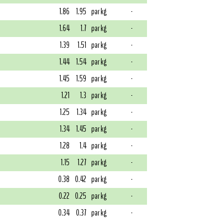
1.86
1.95
par kg
-
1.64
1.7
par kg
-
1.39
1.51
par kg
-
1.44
1.54
par kg
-
1.45
1.59
par kg
-
1.21
1.3
par kg
-
1.25
1.34
par kg
-
1.34
1.45
par kg
-
1.28
1.4
par kg
-
1.15
1.27
par kg
-
0.38
0.42
par kg
-
0.22
0.25
par kg
-
0.34
0.37
par kg
-