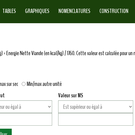
TABLES
GRAPHIQUES
NOMENCLATURES
CONSTRUCTION
 = Energie Nette Viande (en kcal/kg) / 1760. Cette valeur est calculée pour un n
max sur sec
Min/max autre unité
rut
Valeur sur MS