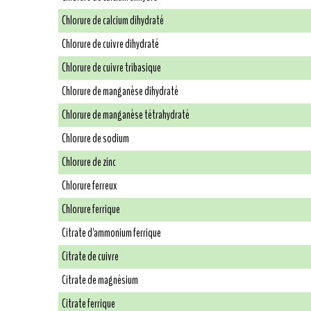
Chlorure de calcium dihydraté
Chlorure de cuivre dihydraté
Chlorure de cuivre tribasique
Chlorure de manganèse dihydraté
Chlorure de manganèse tétrahydraté
Chlorure de sodium
Chlorure de zinc
Chlorure ferreux
Chlorure ferrique
Citrate d'ammonium ferrique
Citrate de cuivre
Citrate de magnésium
Citrate ferrique