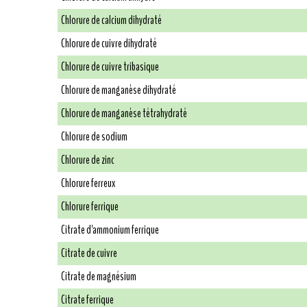
Chlorure de calcium dihydraté
Chlorure de cuivre dihydraté
Chlorure de cuivre tribasique
Chlorure de manganèse dihydraté
Chlorure de manganèse tétrahydraté
Chlorure de sodium
Chlorure de zinc
Chlorure ferreux
Chlorure ferrique
Citrate d'ammonium ferrique
Citrate de cuivre
Citrate de magnésium
Citrate ferrique