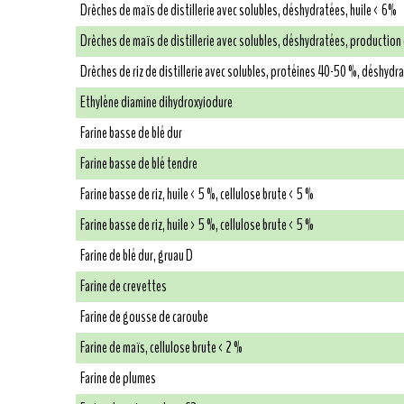
Drêches de maïs de distillerie avec solubles, déshydratées, huile < 6%
Drêches de maïs de distillerie avec solubles, déshydratées, production
Drêches de riz de distillerie avec solubles, protéines 40-50 %, déshydr
Ethylène diamine dihydroxyiodure
Farine basse de blé dur
Farine basse de blé tendre
Farine basse de riz, huile < 5 %, cellulose brute < 5 %
Farine basse de riz, huile > 5 %, cellulose brute < 5 %
Farine de blé dur, gruau D
Farine de crevettes
Farine de gousse de caroube
Farine de maïs, cellulose brute < 2 %
Farine de plumes