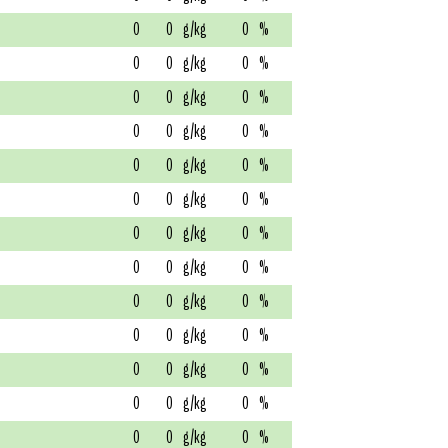
0
0
g/kg
0
%
0
0
g/kg
0
%
0
0
g/kg
0
%
0
0
g/kg
0
%
0
0
g/kg
0
%
0
0
g/kg
0
%
0
0
g/kg
0
%
0
0
g/kg
0
%
0
0
g/kg
0
%
0
0
g/kg
0
%
0
0
g/kg
0
%
0
0
g/kg
0
%
0
0
g/kg
0
%