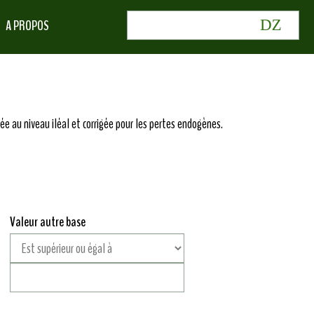
A PROPOS
rée au niveau iléal et corrigée pour les pertes endogènes.
Valeur autre base