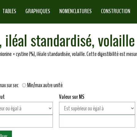
TABLES
GRAPHIQUES
NOMENCLATURES
CONSTRUCTION
iléal standardisé, volaille
ionine + cystine (%), iléale standardisée, volaille. Cette digestibilité est mesu
max sur sec
Min/max autre unité
rut
Valeur sur MS