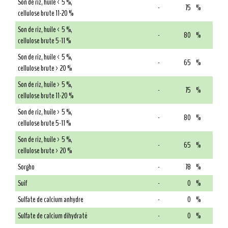
Son de riz, huile < 5 %,
-
75
%
cellulose brute 11-20 %
Son de riz, huile < 5 %,
-
80
%
cellulose brute 5-11 %
Son de riz, huile < 5 %,
-
65
%
cellulose brute > 20 %
Son de riz, huile > 5 %,
-
75
%
cellulose brute 11-20 %
Son de riz, huile > 5 %,
-
80
%
cellulose brute 5-11 %
Son de riz, huile > 5 %,
-
65
%
cellulose brute > 20 %
Sorgho
-
78
%
Suif
-
0
%
Sulfate de calcium anhydre
-
0
%
Sulfate de calcium dihydraté
-
0
%