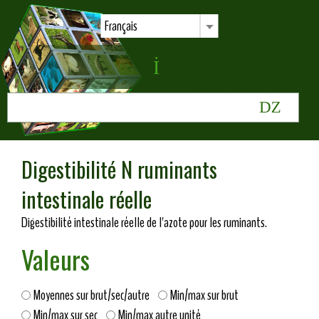
Français
Digestibilité N ruminants
intestinale réelle
Digestibilité intestinale réelle de l'azote pour les ruminants.
Valeurs
Moyennes sur brut/sec/autre
Min/max sur brut
Min/max sur sec
Min/max autre unité