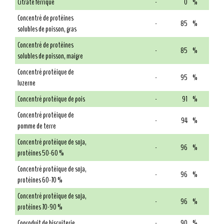
Citrate ferrique
-
0
%
Concentré de protéines
-
85
%
solubles de poisson, gras
Concentré de protéines
-
85
%
solubles de poisson, maigre
Concentré protéique de
-
95
%
luzerne
Concentré protéique de pois
-
91
%
Concentré protéique de
-
94
%
pomme de terre
Concentré protéique de soja,
-
96
%
protéines 50-60 %
Concentré protéique de soja,
-
96
%
protéines 60-70 %
Concentré protéique de soja,
-
96
%
protéines 70-90 %
Coproduit de biscuiterie
-
90
%