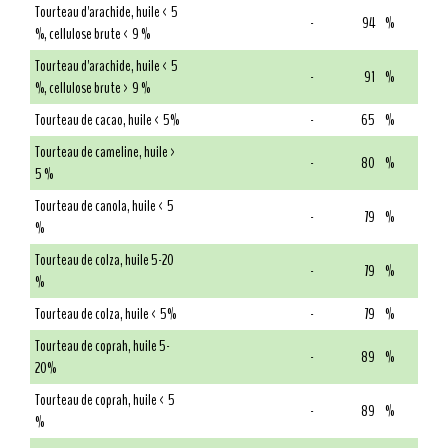
Tourteau d'arachide, huile < 5
-
94
%
%, cellulose brute < 9 %
Tourteau d'arachide, huile < 5
-
91
%
%, cellulose brute > 9 %
Tourteau de cacao, huile < 5%
-
65
%
Tourteau de cameline, huile >
-
80
%
5 %
Tourteau de canola, huile < 5
-
79
%
%
Tourteau de colza, huile 5-20
-
79
%
%
Tourteau de colza, huile < 5%
-
79
%
Tourteau de coprah, huile 5-
-
89
%
20%
Tourteau de coprah, huile < 5
-
89
%
%