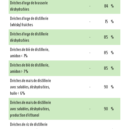
Drêches d'orge de brasserie
-
84
%
déshydratées
Drêches d'orge de distillerie
-
75
%
(whisky) fraîches
Drêches d'orge de distillerie
-
85
%
déshydratées
Drêches de blé de distillerie,
-
85
%
amidon < 7%
Drêches de blé de distillerie,
-
85
%
amidon > 7 %
Drêches de maïs de distillerie
avec solubles, déshydratées,
-
90
%
huile < 6%
Drêches de maïs de distillerie
avec solubles, déshydratées,
-
90
%
production d'éthanol
Drêches de riz de distillerie