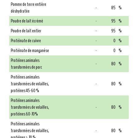
Pomme de terre entière
-
85
%
déshydratée
Poudre de lait écrémé
-
95
%
Poudre de lait entier
-
95
%
Protéinate de cuivre
-
0
%
Protéinate de manganèse
-
0
%
Protéines animales
-
80
%
transformées de porc
Protéines animales
transformées de volailles,
-
80
%
protéines 45-60 %
Protéines animales
transformées de volailles,
-
80
%
protéines 60-70%
Protéines animales
transformées de volailles,
-
80
%
protéines > 70 %