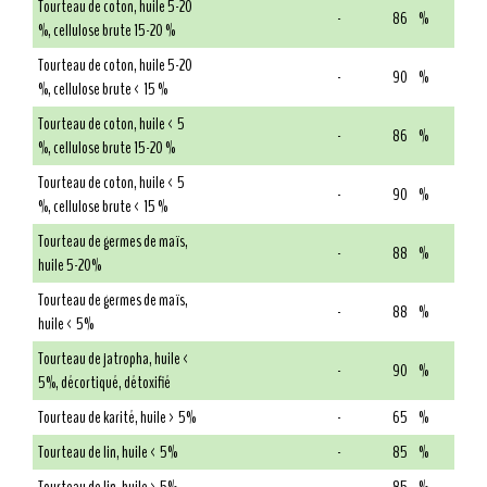
Tourteau de coton, huile 5-20
-
86
%
%, cellulose brute 15-20 %
Tourteau de coton, huile 5-20
-
90
%
%, cellulose brute < 15 %
Tourteau de coton, huile < 5
-
86
%
%, cellulose brute 15-20 %
Tourteau de coton, huile < 5
-
90
%
%, cellulose brute < 15 %
Tourteau de germes de maïs,
-
88
%
huile 5-20%
Tourteau de germes de maïs,
-
88
%
huile < 5%
Tourteau de jatropha, huile <
-
90
%
5%, décortiqué, détoxifié
Tourteau de karité, huile > 5%
-
65
%
Tourteau de lin, huile < 5%
-
85
%