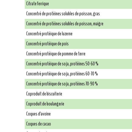
Citrate ferrique
Concentré de protéines solubles de poisson, gras
Concentré de protéines solubles de poisson, maigre
Concentré protéique de luzerne
Concentré protéique de pois
Concentré protéique de pomme de terre
Concentré protéique de soja, protéines 50-60 %
Concentré protéique de soja, protéines 60-70 %
Concentré protéique de soja, protéines 70-90 %
Coproduit de biscuiterie
Coproduit de boulangerie
Coques d'avoine
Coques de cacao