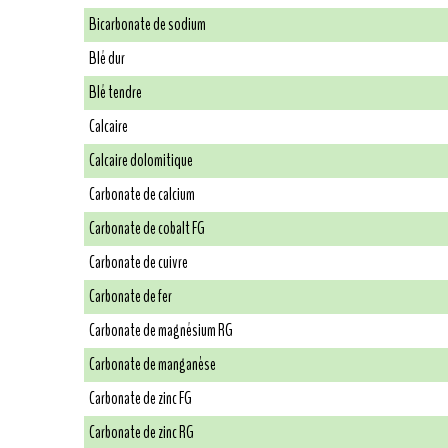
Bicarbonate de sodium
Blé dur
Blé tendre
Calcaire
Calcaire dolomitique
Carbonate de calcium
Carbonate de cobalt FG
Carbonate de cuivre
Carbonate de fer
Carbonate de magnésium RG
Carbonate de manganèse
Carbonate de zinc FG
Carbonate de zinc RG