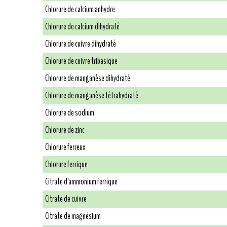
Chlorure de calcium anhydre
Chlorure de calcium dihydraté
Chlorure de cuivre dihydraté
Chlorure de cuivre tribasique
Chlorure de manganèse dihydraté
Chlorure de manganèse tétrahydraté
Chlorure de sodium
Chlorure de zinc
Chlorure ferreux
Chlorure ferrique
Citrate d'ammonium ferrique
Citrate de cuivre
Citrate de magnésium