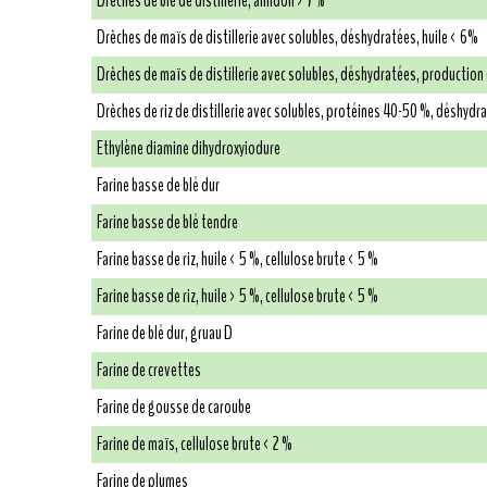
Drêches de blé de distillerie, amidon > 7 %
Drêches de maïs de distillerie avec solubles, déshydratées, huile < 6%
Drêches de maïs de distillerie avec solubles, déshydratées, production
Drêches de riz de distillerie avec solubles, protéines 40-50 %, déshydr
Ethylène diamine dihydroxyiodure
Farine basse de blé dur
Farine basse de blé tendre
Farine basse de riz, huile < 5 %, cellulose brute < 5 %
Farine basse de riz, huile > 5 %, cellulose brute < 5 %
Farine de blé dur, gruau D
Farine de crevettes
Farine de gousse de caroube
Farine de maïs, cellulose brute < 2 %
Farine de plumes