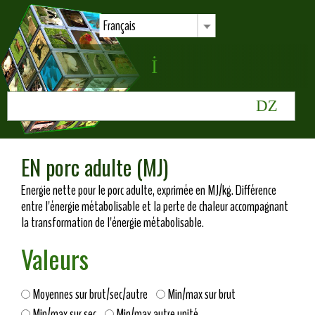
Français
EN porc adulte (MJ)
Energie nette pour le porc adulte, exprimée en MJ/kg. Différence
entre l'énergie métabolisable et la perte de chaleur accompagnant
la transformation de l'énergie métabolisable.
Valeurs
Moyennes sur brut/sec/autre
Min/max sur brut
Min/max sur sec
Min/max autre unité