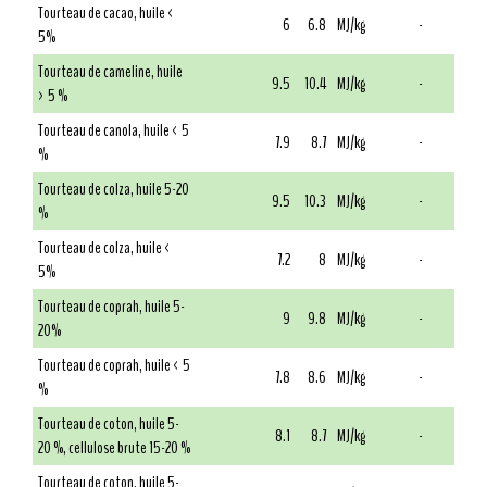
Tourteau de cacao, huile <
6
6.8
MJ/kg
-
5%
Tourteau de cameline, huile
9.5
10.4
MJ/kg
-
> 5 %
Tourteau de canola, huile < 5
7.9
8.7
MJ/kg
-
%
Tourteau de colza, huile 5-20
9.5
10.3
MJ/kg
-
%
Tourteau de colza, huile <
7.2
8
MJ/kg
-
5%
Tourteau de coprah, huile 5-
9
9.8
MJ/kg
-
20%
Tourteau de coprah, huile < 5
7.8
8.6
MJ/kg
-
%
Tourteau de coton, huile 5-
8.1
8.7
MJ/kg
-
20 %, cellulose brute 15-20 %
Tourteau de coton, huile 5-