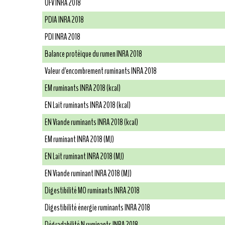
UFV INRA 2018
PDIA INRA 2018
PDI INRA 2018
Balance protéique du rumen INRA 2018
Valeur d'encombrement ruminants INRA 2018
EM ruminants INRA 2018 (kcal)
EN Lait ruminants INRA 2018 (kcal)
EN Viande ruminants INRA 2018 (kcal)
EM ruminant INRA 2018 (MJ)
EN Lait ruminant INRA 2018 (MJ)
EN Viande ruminant INRA 2018 (MJ)
Digestibilité MO ruminants INRA 2018
Digestibilité énergie ruminants INRA 2018
Dégradabilité N ruminants INRA 2018