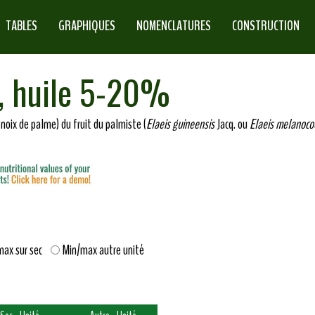
TABLES
GRAPHIQUES
NOMENCLATURES
CONSTRUCTION
e, huile 5-20%
(noix de palme) du fruit du palmiste (
Elaeis guineensis
Jacq. ou
Elaeis melanoco
max sur sec
Min/max autre unité