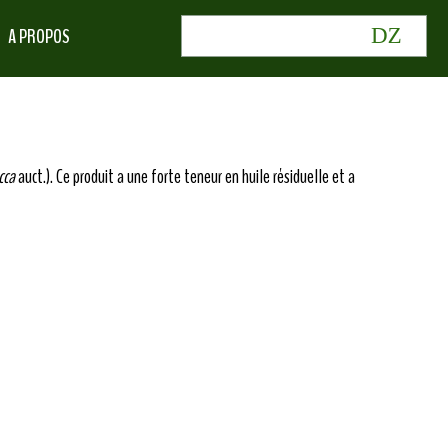
A PROPOS
cca
auct.). Ce produit a une forte teneur en huile résiduelle et a