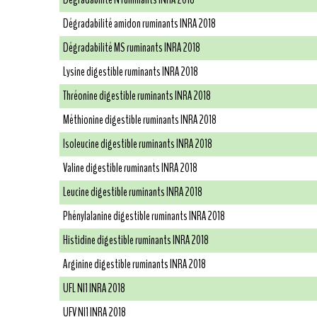
Dégradabilité amidon ruminants INRA 2018
Dégradabilité MS ruminants INRA 2018
Lysine digestible ruminants INRA 2018
Thréonine digestible ruminants INRA 2018
Méthionine digestible ruminants INRA 2018
Isoleucine digestible ruminants INRA 2018
Valine digestible ruminants INRA 2018
Leucine digestible ruminants INRA 2018
Phénylalanine digestible ruminants INRA 2018
Histidine digestible ruminants INRA 2018
Arginine digestible ruminants INRA 2018
UFL NI1 INRA 2018
UFV NI1 INRA 2018