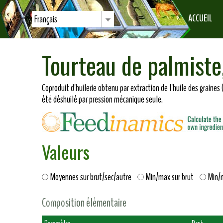
ACCUEIL
Français
Tourteau de palmist
Coproduit d'huilerie obtenu par extraction de l'huile des graines 
été déshuilé par pression mécanique seule.
Valeurs
Moyennes sur brut/sec/autre
Min/max sur brut
Min/
Composition élémentaire