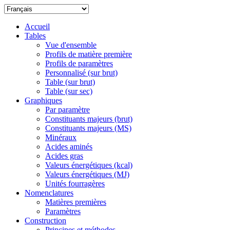
Accueil
Tables
Vue d'ensemble
Profils de matière première
Profils de paramètres
Personnalisé (sur brut)
Table (sur brut)
Table (sur sec)
Graphiques
Par paramètre
Constituants majeurs (brut)
Constituants majeurs (MS)
Minéraux
Acides aminés
Acides gras
Valeurs énergétiques (kcal)
Valeurs énergétiques (MJ)
Unités fourragères
Nomenclatures
Matières premières
Paramètres
Construction
Principes et méthodes