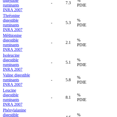
digestible
%
-
7.3
ruminants
PDIE
INRA 2007
Thréonine
digestible
%
-
5.3
ruminants
PDIE
INRA 2007
Méthionine
digestible
%
-
2.1
ruminants
PDIE
INRA 2007
Isoleucine
digestible
%
-
5.1
ruminants
PDIE
INRA 2007
Valine digestible
%
ruminants
-
5.8
PDIE
INRA 2007
Leucine
digestible
%
-
8.1
ruminants
PDIE
INRA 2007
Phénylalanine
digestible
%