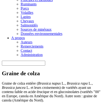
Ruminants
Porcs
Volailles
Lapins
Chevaux
Salmonidés
Sources de minéraux
Données environnementales
A propos
Auteurs
Remerciements
Contact
Administration
Graine de colza
Graine de colza entière (
Brassica napus
L.,
Brassica rapa
L.,
Brassica juncea
L. et leurs croisements) de variétés ayant un
contenu faible en acide érucique et en glucosinolates (variétés "00"
en Europe, canola en Amérique du Nord). Autre nom : graine de
canola (Amérique du Nord).