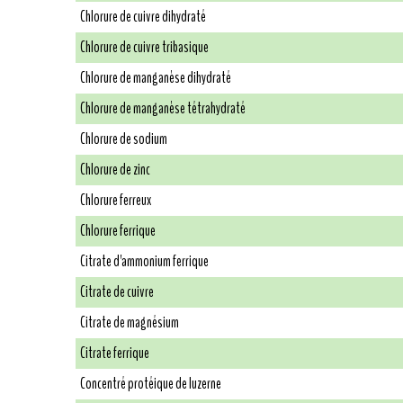
Chlorure de cuivre dihydraté
Chlorure de cuivre tribasique
Chlorure de manganèse dihydraté
Chlorure de manganèse tétrahydraté
Chlorure de sodium
Chlorure de zinc
Chlorure ferreux
Chlorure ferrique
Citrate d'ammonium ferrique
Citrate de cuivre
Citrate de magnésium
Citrate ferrique
Concentré protéique de luzerne