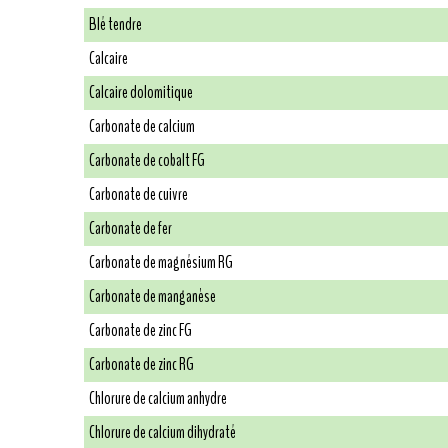
Blé tendre
Calcaire
Calcaire dolomitique
Carbonate de calcium
Carbonate de cobalt FG
Carbonate de cuivre
Carbonate de fer
Carbonate de magnésium RG
Carbonate de manganèse
Carbonate de zinc FG
Carbonate de zinc RG
Chlorure de calcium anhydre
Chlorure de calcium dihydraté