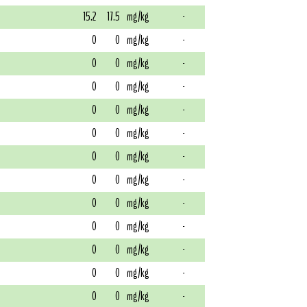
15.2
17.5
mg/kg
-
0
0
mg/kg
-
0
0
mg/kg
-
0
0
mg/kg
-
0
0
mg/kg
-
0
0
mg/kg
-
0
0
mg/kg
-
0
0
mg/kg
-
0
0
mg/kg
-
0
0
mg/kg
-
0
0
mg/kg
-
0
0
mg/kg
-
0
0
mg/kg
-