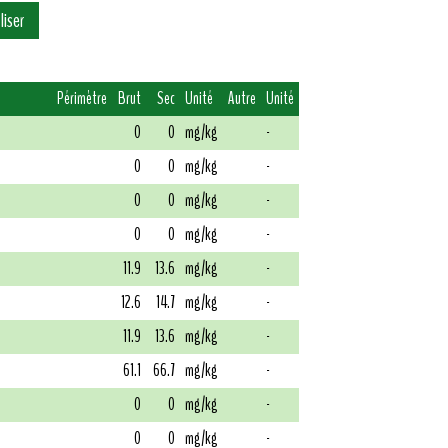
Périmètre
Brut
Sec
Unité
Autre
Unité
0
0
mg/kg
-
0
0
mg/kg
-
0
0
mg/kg
-
0
0
mg/kg
-
11.9
13.6
mg/kg
-
12.6
14.7
mg/kg
-
11.9
13.6
mg/kg
-
61.1
66.7
mg/kg
-
0
0
mg/kg
-
0
0
mg/kg
-