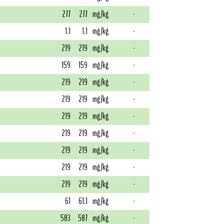
277
277
mg/kg
-
1.1
1.1
mg/kg
-
219
219
mg/kg
-
159
159
mg/kg
-
219
219
mg/kg
-
219
219
mg/kg
-
219
219
mg/kg
-
219
219
mg/kg
-
219
219
mg/kg
-
219
219
mg/kg
-
219
219
mg/kg
-
61
61.1
mg/kg
-
583
587
mg/kg
-