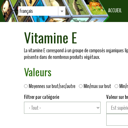
ACCUEIL
Français
Vitamine E
La vitamine E correspond à un groupe de composés organiques li
présente dans de nombreux produits végétaux.
Valeurs
Moyennes sur brut/sec/autre
Min/max sur brut
Min/
Filtrer par catégorie
Valeur sur b