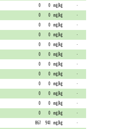
0
0
mg/kg
-
0
0
mg/kg
-
0
0
mg/kg
-
0
0
mg/kg
-
0
0
mg/kg
-
0
0
mg/kg
-
0
0
mg/kg
-
0
0
mg/kg
-
0
0
mg/kg
-
0
0
mg/kg
-
0
0
mg/kg
-
0
0
mg/kg
-
867
941
mg/kg
-