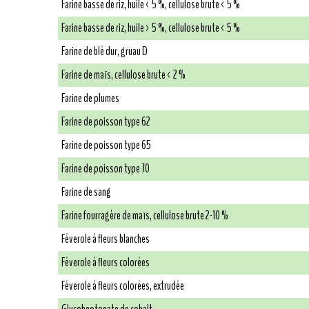
Farine basse de riz, huile < 5 %, cellulose brute < 5 %
Farine basse de riz, huile > 5 %, cellulose brute < 5 %
Farine de blé dur, gruau D
Farine de maïs, cellulose brute < 2 %
Farine de plumes
Farine de poisson type 62
Farine de poisson type 65
Farine de poisson type 70
Farine de sang
Farine fourragère de maïs, cellulose brute 2-10 %
Féverole à fleurs blanches
Féverole à fleurs colorées
Féverole à fleurs colorées, extrudée