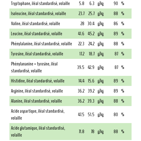
Tryptophane, iléal standardisé, volaille
5.8
6.3
g/kg
90
%
Isoleucine, iléal standardisé, volaille
23.7
25.7
g/kg
88
%
Valine, iléal standardisé, volaille
28
30.4
g/kg
86
%
Leucine, iléal standardisé, volaille
41.6
45.2
g/kg
89
%
Phénylalanine, iléal standardisé, volaille
22.3
24.2
g/kg
88
%
Tyrosine, iléal standardisé, volaille
17.2
18.7
g/kg
87
%
Phénylananine + tyrosine, iléal
39.5
42.9
g/kg
87
%
standardisé, volaille
Histidine, iléal standardisé, volaille
14.4
15.6
g/kg
89
%
Arginine, iléal standardisé, volaille
36.2
39.2
g/kg
89
%
Alanine, iléal standardisé, volaille
36.2
39.3
g/kg
88
%
Acide aspartique, iléal standardisé,
47.5
51.5
g/kg
80
%
volaille
Acide glutamique, iléal standardisé,
71.8
78
g/kg
88
%
volaille