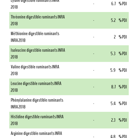
Lysine digestible ruminants INRA
-
6.7
% PDI
2018
Thréonine digestible ruminants INRA
-
5.2
% PDI
2018
Méthionine digestible ruminants
-
2
% PDI
INRA 2018
Isoleucine digestible ruminants INRA
-
5.3
% PDI
2018
Valine digestible ruminants INRA
-
5.9
% PDI
2018
Leucine digestible ruminants INRA
-
8.7
% PDI
2018
Phénylalanine digestible ruminants
-
5.4
% PDI
INRA 2018
Histidine digestible ruminants INRA
-
2.3
% PDI
2018
Arginine digestible ruminants INRA
-
4.8
% PDI