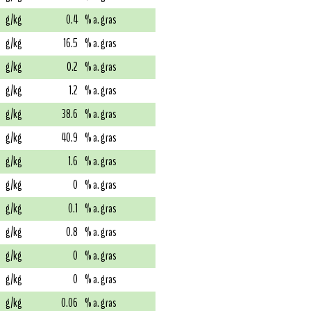
g/kg
0.4
% a. gras
g/kg
16.5
% a. gras
g/kg
0.2
% a. gras
g/kg
1.2
% a. gras
g/kg
38.6
% a. gras
g/kg
40.9
% a. gras
g/kg
1.6
% a. gras
g/kg
0
% a. gras
g/kg
0.1
% a. gras
g/kg
0.8
% a. gras
g/kg
0
% a. gras
g/kg
0
% a. gras
g/kg
0.06
% a. gras