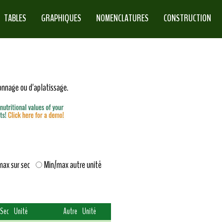
TABLES
GRAPHIQUES
NOMENCLATURES
CONSTRUCTION
connage ou d'aplatissage.
max sur sec
Min/max autre unité
Sec
Unité
Autre
Unité