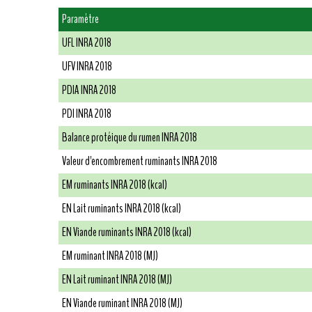
Paramètre
UFL INRA 2018
UFV INRA 2018
PDIA INRA 2018
PDI INRA 2018
Balance protéique du rumen INRA 2018
Valeur d'encombrement ruminants INRA 2018
EM ruminants INRA 2018 (kcal)
EN Lait ruminants INRA 2018 (kcal)
EN Viande ruminants INRA 2018 (kcal)
EM ruminant INRA 2018 (MJ)
EN Lait ruminant INRA 2018 (MJ)
EN Viande ruminant INRA 2018 (MJ)