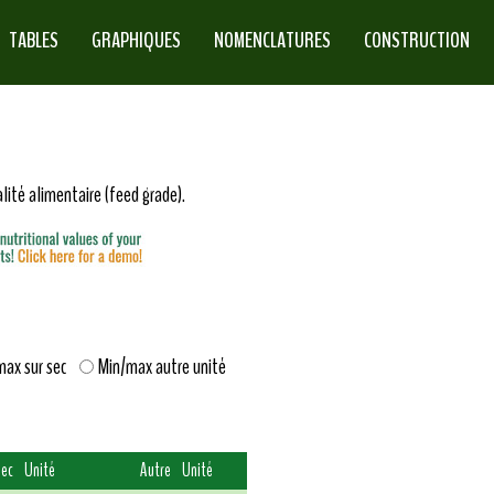
TABLES
GRAPHIQUES
NOMENCLATURES
CONSTRUCTION
G
alité alimentaire (feed grade).
max sur sec
Min/max autre unité
ec
Unité
Autre
Unité