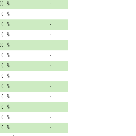
00
%
-
0
%
-
0
%
-
0
%
-
00
%
-
0
%
-
0
%
-
0
%
-
0
%
-
0
%
-
0
%
-
0
%
-
0
%
-