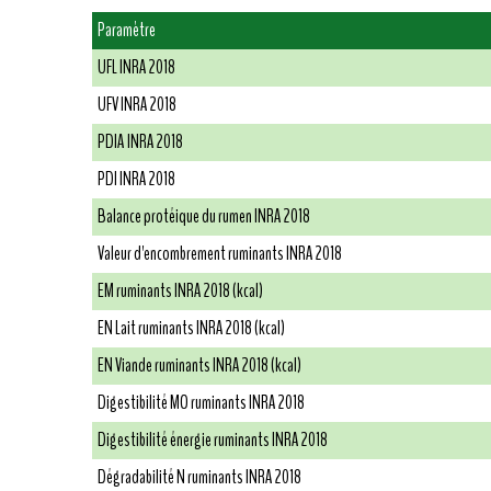
Paramètre
UFL INRA 2018
UFV INRA 2018
PDIA INRA 2018
PDI INRA 2018
Balance protéique du rumen INRA 2018
Valeur d'encombrement ruminants INRA 2018
EM ruminants INRA 2018 (kcal)
EN Lait ruminants INRA 2018 (kcal)
EN Viande ruminants INRA 2018 (kcal)
Digestibilité MO ruminants INRA 2018
Digestibilité énergie ruminants INRA 2018
Dégradabilité N ruminants INRA 2018