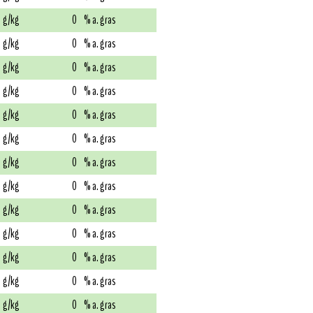
g/kg
0
% a. gras
g/kg
0
% a. gras
g/kg
0
% a. gras
g/kg
0
% a. gras
g/kg
0
% a. gras
g/kg
0
% a. gras
g/kg
0
% a. gras
g/kg
0
% a. gras
g/kg
0
% a. gras
g/kg
0
% a. gras
g/kg
0
% a. gras
g/kg
0
% a. gras
g/kg
0
% a. gras