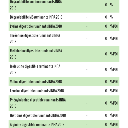
Dégradabilité amidon ruminants INRA
-
0
%
2018
Dégradabilité MS ruminants INRA 2018
-
0
%
Lysine digestible ruminants INRA 2018
-
0
% PDI
Thréonine digestible ruminants INRA
-
0
% PDI
2018
Méthionine digestible ruminants INRA
-
0
% PDI
2018
Isoleucine digestible ruminants INRA
-
0
% PDI
2018
Valine digestible ruminants INRA 2018
-
0
% PDI
Leucine digestible ruminants INRA 2018
-
0
% PDI
Phénylalanine digestible ruminants INRA
-
0
% PDI
2018
Histidine digestible ruminants INRA 2018
-
0
% PDI
Arginine digestible ruminants INRA 2018
-
0
% PDI