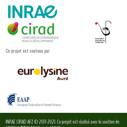
Ce projet est soutenu par
INRAE CIRAD AFZ © 2017-2021. Ce projet est réalisé avec le soutien de