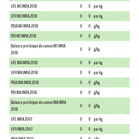
UFL NI1 INRA 2018
0
0
par kg
-
UFV NI1 INRA 2018
0
0
par kg
-
PDIA NI1 INRA 2018
0
0
g/kg
-
PDI NI1 INRA 2018
0
0
g/kg
-
Balance protéique du rumen NI1 INRA
0
0
g/kg
-
2018
UFL NI4 INRA 2018
0
0
par kg
-
UFV NI4 INRA 2018
0
0
par kg
-
PDIA NI4 INRA 2018
0
0
g/kg
-
PDI NI4 INRA 2018
0
0
g/kg
-
Balance protéique du rumen NI4 INRA
0
0
g/kg
-
2018
UFL INRA 2007
0
0
par kg
-
UFV INRA 2007
0
0
par kg
-