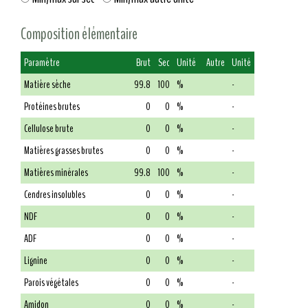
Composition élémentaire
Paramètre
Brut
Sec
Unité
Autre
Unité
Matière sèche
99.8
100
%
-
Protéines brutes
0
0
%
-
Cellulose brute
0
0
%
-
Matières grasses brutes
0
0
%
-
Matières minérales
99.8
100
%
-
Cendres insolubles
0
0
%
-
NDF
0
0
%
-
ADF
0
0
%
-
Lignine
0
0
%
-
Parois végétales
0
0
%
-
Amidon
0
0
%
-