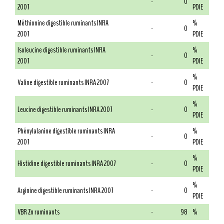
-
0
2007
PDIE
Méthionine digestible ruminants INRA
%
-
0
2007
PDIE
Isoleucine digestible ruminants INRA
%
-
0
2007
PDIE
%
Valine digestible ruminants INRA 2007
-
0
PDIE
%
Leucine digestible ruminants INRA 2007
-
0
PDIE
Phénylalanine digestible ruminants INRA
%
-
0
2007
PDIE
%
Histidine digestible ruminants INRA 2007
-
0
PDIE
%
Arginine digestible ruminants INRA 2007
-
0
PDIE
VBR Zn ruminants
-
98
%