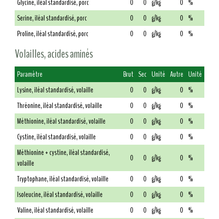
Glycine, iléal standardisé, porc
0
0
g/kg
0
%
Serine, iléal standardisé, porc
0
0
g/kg
0
%
Proline, iléal standardisé, porc
0
0
g/kg
0
%
Volailles, acides aminés
Paramètre
Brut
Sec
Unité
Autre
Unité
Lysine, iléal standardisé, volaille
0
0
g/kg
0
%
Thréonine, iléal standardisé, volaille
0
0
g/kg
0
%
Méthionine, iléal standardisé, volaille
0
0
g/kg
0
%
Cystine, iléal standardisé, volaille
0
0
g/kg
0
%
Méthionine + cystine, iléal standardisé,
0
0
g/kg
0
%
volaille
Tryptophane, iléal standardisé, volaille
0
0
g/kg
0
%
Isoleucine, iléal standardisé, volaille
0
0
g/kg
0
%
Valine, iléal standardisé, volaille
0
0
g/kg
0
%