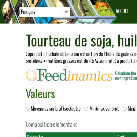
ACCUEIL
Français
Tourteau de soja, hu
Coproduit d'huilerie obtenu par extraction de l'huile de graines d
protéines + matières grasses est de 46 % sur brut. Ce produit a 
Valeurs
Moyennes sur brut/sec/autre
Min/max sur brut
Min/
Composition élémentaire