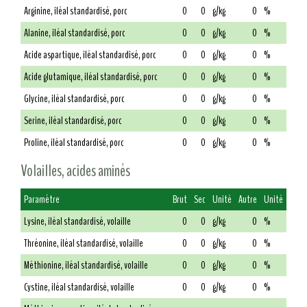
Arginine, iléal standardisé, porc
0
0
g/kg
0
%
Alanine, iléal standardisé, porc
0
0
g/kg
0
%
Acide aspartique, iléal standardisé, porc
0
0
g/kg
0
%
Acide glutamique, iléal standardisé, porc
0
0
g/kg
0
%
Glycine, iléal standardisé, porc
0
0
g/kg
0
%
Serine, iléal standardisé, porc
0
0
g/kg
0
%
Proline, iléal standardisé, porc
0
0
g/kg
0
%
Volailles, acides aminés
Paramètre
Brut
Sec
Unité
Autre
Unité
Lysine, iléal standardisé, volaille
0
0
g/kg
0
%
Thréonine, iléal standardisé, volaille
0
0
g/kg
0
%
Méthionine, iléal standardisé, volaille
0
0
g/kg
0
%
Cystine, iléal standardisé, volaille
0
0
g/kg
0
%