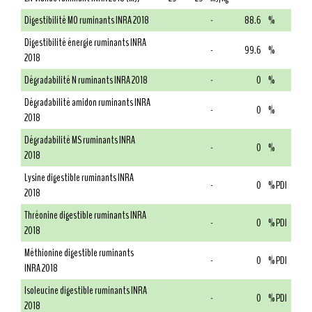
Digestibilité MO ruminants INRA 2018
-
88.6
%
Digestibilité énergie ruminants INRA
-
99.6
%
2018
Dégradabilité N ruminants INRA 2018
-
0
%
Dégradabilité amidon ruminants INRA
-
0
%
2018
Dégradabilité MS ruminants INRA
-
0
%
2018
Lysine digestible ruminants INRA
-
0
% PDI
2018
Thréonine digestible ruminants INRA
-
0
% PDI
2018
Méthionine digestible ruminants
-
0
% PDI
INRA 2018
Isoleucine digestible ruminants INRA
-
0
% PDI
2018