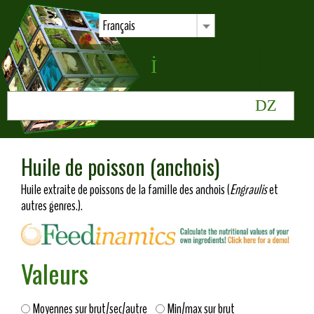
Français
Huile de poisson (anchois)
Huile extraite de poissons de la famille des anchois (
Engraulis
et
autres genres.).
Valeurs
Moyennes sur brut/sec/autre
Min/max sur brut