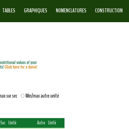
TABLES
GRAPHIQUES
NOMENCLATURES
CONSTRUCTION
max sur sec
Min/max autre unité
Sec
Unité
Autre
Unité