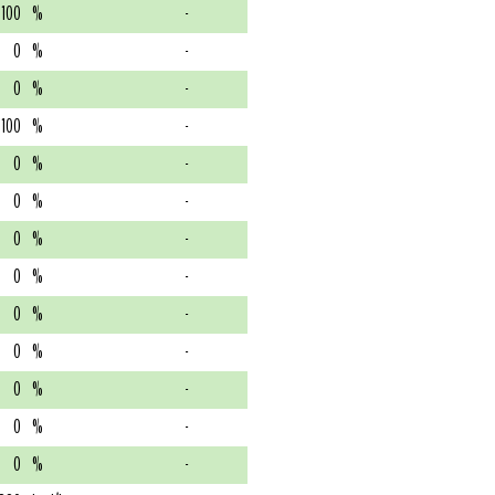
100
%
-
0
%
-
0
%
-
100
%
-
0
%
-
0
%
-
0
%
-
0
%
-
0
%
-
0
%
-
0
%
-
0
%
-
0
%
-