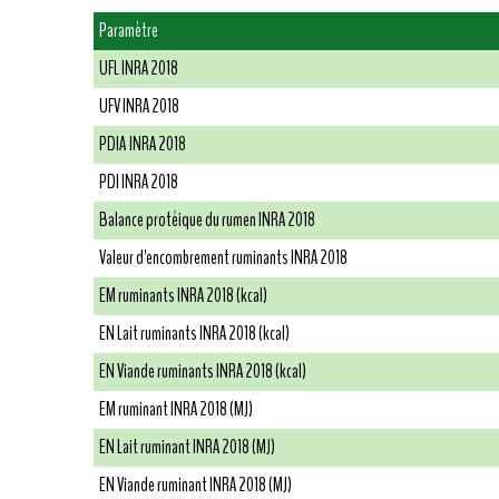
Paramètre
UFL INRA 2018
UFV INRA 2018
PDIA INRA 2018
PDI INRA 2018
Balance protéique du rumen INRA 2018
Valeur d'encombrement ruminants INRA 2018
EM ruminants INRA 2018 (kcal)
EN Lait ruminants INRA 2018 (kcal)
EN Viande ruminants INRA 2018 (kcal)
EM ruminant INRA 2018 (MJ)
EN Lait ruminant INRA 2018 (MJ)
EN Viande ruminant INRA 2018 (MJ)