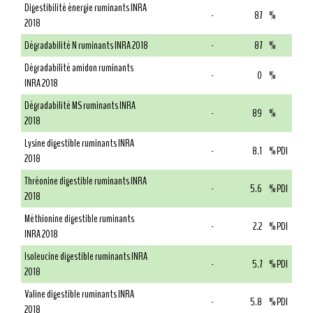
Digestibilité énergie ruminants INRA
-
87
%
2018
Dégradabilité N ruminants INRA 2018
-
87
%
Dégradabilité amidon ruminants
-
0
%
INRA 2018
Dégradabilité MS ruminants INRA
-
89
%
2018
Lysine digestible ruminants INRA
-
8.1
% PDI
2018
Thréonine digestible ruminants INRA
-
5.6
% PDI
2018
Méthionine digestible ruminants
-
2.2
% PDI
INRA 2018
Isoleucine digestible ruminants INRA
-
5.7
% PDI
2018
Valine digestible ruminants INRA
-
5.8
% PDI
2018