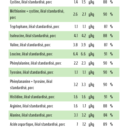
Cystine, iléal standardisé, porc
1.4
1.5
g/kg
88
%
Méthionine + cystine, iléal standardisé,
2.6
2.7
g/kg
90
%
porc
Tryptophane, iléal standardisé, porc
1.1
1.1
g/kg
87
%
Isoleucine, iléal standardisé, porc
4.1
4.2
g/kg
88
%
Valine, iléal standardisé, porc
3.8
3.9
g/kg
87
%
Leucine, iléal standardisé, porc
6.4
6.6
g/kg
91
%
Phénylalanine, iléal standardisé, porc
2.2
2.3
g/kg
90
%
Tyrosine, iléal standardisé, porc
1.1
1.1
g/kg
90
%
Phénylananine + tyrosine, iléal
3.2
3.3
g/kg
90
%
standardisé, porc
Histidine, iléal standardisé, porc
1.6
1.6
g/kg
91
%
Arginine, iléal standardisé, porc
1.6
1.7
g/kg
88
%
Alanine, iléal standardisé, porc
3.1
3.2
g/kg
84
%
Acide aspartique, iléal standardisé, porc
7
7.2
g/kg
89
%