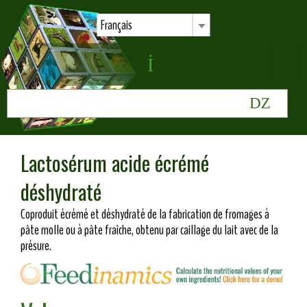
Français
Lactosérum acide écrémé
déshydraté
Coproduit écrémé et déshydraté de la fabrication de fromages à
pâte molle ou à pâte fraîche, obtenu par caillage du lait avec de la
présure.