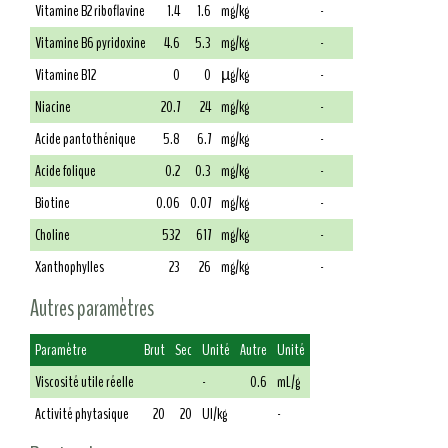
Vitamine B2 riboflavine
1.4
1.6
mg/kg
-
Vitamine B6 pyridoxine
4.6
5.3
mg/kg
-
Vitamine B12
0
0
µg/kg
-
Niacine
20.7
24
mg/kg
-
Acide pantothénique
5.8
6.7
mg/kg
-
Acide folique
0.2
0.3
mg/kg
-
Biotine
0.06
0.07
mg/kg
-
Choline
532
617
mg/kg
-
Xanthophylles
23
26
mg/kg
-
Autres paramètres
Paramètre
Brut
Sec
Unité
Autre
Unité
Viscosité utile réelle
-
0.6
mL/g
Activité phytasique
20
20
UI/kg
-