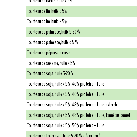
Tourteau de karité, huile > 5%
Tourteau de lin, huile < 5%
Tourteau de lin, huile > 5%
Tourteau de palmiste, huile 5-20%
Tourteau de palmiste, huile < 5 %
Tourteau de pépins de raisin
Tourteau de sésame, huile > 5%
Tourteau de soja, huile 5-20 %
Tourteau de soja, huile < 5%, 46% protéine + huile
Tourteau de soja, huile < 5%, 48% protéine + huile
Tourteau de soja, huile < 5%, 48% protéine + huile, extrudé
Tourteau de soja, huile < 5%, 48% protéine + huile, tanné au formol
Tourteau de soja, huile < 5%, 50% protéine + huile
Tourteau de tournesol, huile 5-20 %, décortiqué