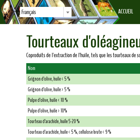
ACCUEIL
Français
Tourteaux d'oléagine
Coproduits de l'extraction de l'huile, tels que les tourteaux de s
Nom
Grignon d'olive, huile < 5 %
Grignon d'olive, huile > 5 %
Pulpe d'olive, huile < 10 %
Pulpe d'olive, huile > 10%
Tourteau d'arachide, huile 5-20 %
Tourteau d'arachide, huile < 5 %, cellulose brute < 9 %